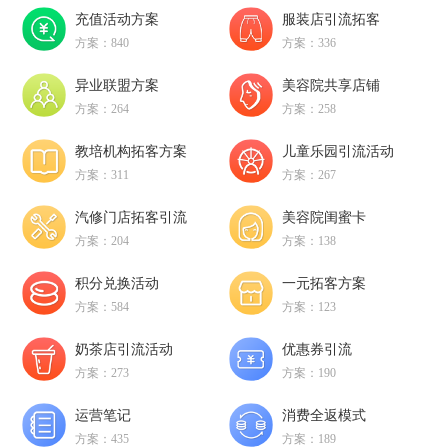
充值活动方案
服装店引流拓客
方案：840
方案：336
异业联盟方案
美容院共享店铺
方案：264
方案：258
教培机构拓客方案
儿童乐园引流活动
方案：311
方案：267
汽修门店拓客引流
美容院闺蜜卡
方案：204
方案：138
积分兑换活动
一元拓客方案
方案：584
方案：123
奶茶店引流活动
优惠券引流
方案：273
方案：190
运营笔记
消费全返模式
方案：435
方案：189