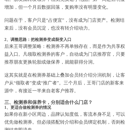
增加，但一个月后数据回落，复购率没有明显变化。
问题在于，客户只是“占便宜”，没有成为门店资产。检测结
束后，没有会员沉淀，也没有转介绍动力。
2、调整思路：把检测券变成裂变入口
后来王哥调整策略：检测券不再单独存在，而是作为共享权
益入口。凡领取检测券的客户，自动成为门店推荐官，只要
推荐朋友更换轮胎或做保养，就能获得分润。
这其实就是在检测券基础上叠加
会员转介绍分润机制
，让客
户从“领取者”变成“推广者”。三个月后，王哥门店的新客来
源中，有接近一半来自老客户推荐。
三、检测券和保养卡，分别适合什么门店？
1、更适合做检测券的情况
如果你在新小区周边，品牌认知度低，客流本身不足，可以
优先做检测券。但必须搭配转介绍和会员绑定机制，否则检
测结束即流失。