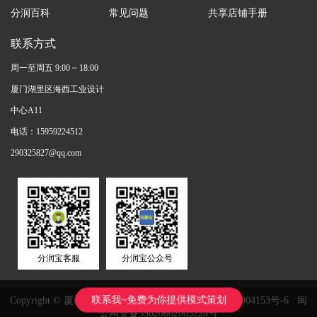
分润百科
常见问题
共享店铺手册
联系方式
周一至周五 9:00 ~ 18:00
厦门湖里区海西工业设计
中心A11
电话：15959224512
290325827@qq.com
分润宝客服
分润宝公众号
联系我~免费为你提供模式策划
Copyright © 厦门鸿鑫正网络科技有限公司
闽ICP备11004153号-6
闽
公网安备35020602003228号