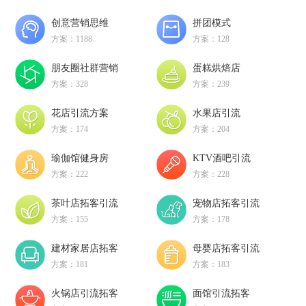
创意营销思维
拼团模式
方案：1188
方案：128
朋友圈社群营销
蛋糕烘焙店
方案：328
方案：239
花店引流方案
水果店引流
方案：174
方案：204
瑜伽馆健身房
KTV酒吧引流
方案：222
方案：228
茶叶店拓客引流
宠物店拓客引流
方案：155
方案：178
建材家居店拓客
母婴店拓客引流
方案：181
方案：183
火锅店引流拓客
面馆引流拓客