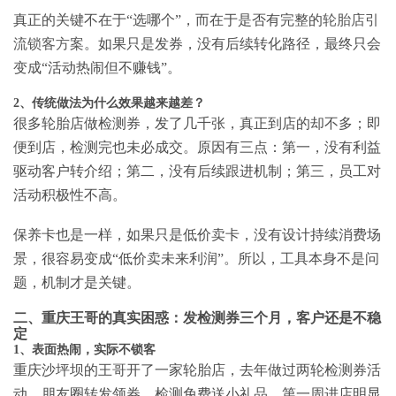
真正的关键不在于“选哪个”，而在于是否有完整的
轮胎店引
流锁客方案
。如果只是发券，没有后续转化路径，最终只会
变成“活动热闹但不赚钱”。
2、传统做法为什么效果越来越差？
很多轮胎店做检测券，发了几千张，真正到店的却不多；即
便到店，检测完也未必成交。原因有三点：第一，没有利益
驱动客户转介绍；第二，没有后续跟进机制；第三，员工对
活动积极性不高。
保养卡也是一样，如果只是低价卖卡，没有设计持续消费场
景，很容易变成“低价卖未来利润”。所以，工具本身不是问
题，机制才是关键。
二、重庆王哥的真实困惑：发检测券三个月，客户还是不稳
定
1、表面热闹，实际不锁客
重庆沙坪坝的王哥开了一家轮胎店，去年做过两轮检测券活
动。朋友圈转发领券，检测免费送小礼品。第一周进店明显