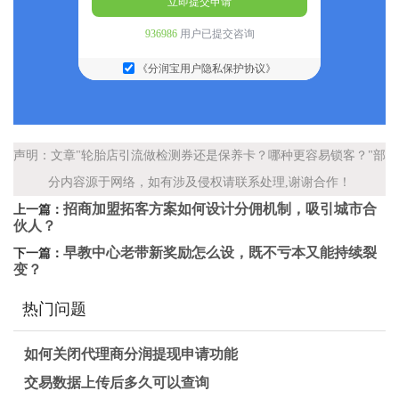
立即提交申请
936986
用户已提交咨询
《分润宝用户隐私保护协议》
声明：文章"轮胎店引流做检测券还是保养卡？哪种更容易锁客？"部
分内容源于网络，如有涉及侵权请联系处理,谢谢合作！
招商加盟拓客方案如何设计分佣机制，吸引城市合
上一篇：
伙人？
早教中心老带新奖励怎么设，既不亏本又能持续裂
下一篇：
变？
热门问题
如何关闭代理商分润提现申请功能
交易数据上传后多久可以查询