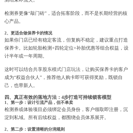
检测券更像“敲门砖”，适合拓客阶段，而不是长期经营的核
心产品。
2、更适合做保养卡的情况
如果你门店已经有稳定客流，但复购不稳定，建议重点打造
保养卡。比如轮胎检测+四轮定位+补胎优惠等组合权益，设
计半年或一年周期。
这时可以结合
共享股东模式门店玩法
，让购买保养卡的客户
成为“权益合伙人”，推荐他人购卡即可获得奖励，既锁自
己，也带新人。
四、真正有效的落地方法：4步打造可持续锁客模型
1、第一步：设计引流产品，但不单卖
检测券或体验项目必须绑定会员身份，客户领取即注册，沉
淀到私域。所有后续权益，都围绕会员体系展开。
2、第二步：设置清晰的分润规则