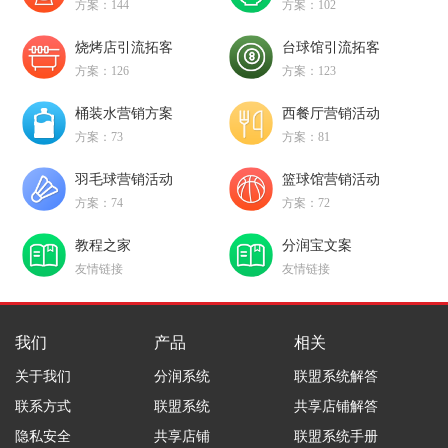
方案：144
方案：102
烧烤店引流拓客
台球馆引流拓客
方案：126
方案：123
桶装水营销方案
西餐厅营销活动
方案：73
方案：81
羽毛球营销活动
篮球馆营销活动
方案：74
方案：72
教程之家
分润宝文案
友情链接
友情链接
我们
产品
相关
关于我们
分润系统
联盟系统解答
联系方式
联盟系统
共享店铺解答
隐私安全
共享店铺
联盟系统手册