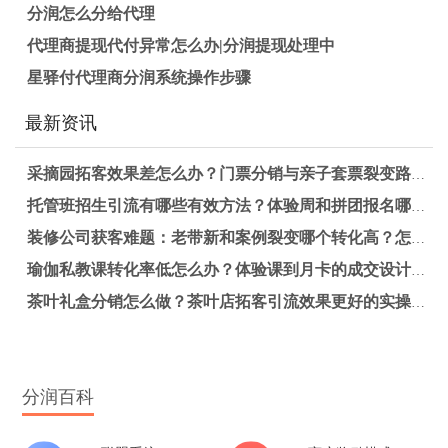
分润怎么分给代理
代理商提现代付异常怎么办|分润提现处理中
星驿付代理商分润系统操作步骤
最新资讯
采摘园拓客效果差怎么办？门票分销与亲子套票裂变路径解析
托管班招生引流有哪些有效方法？体验周和拼团报名哪个更适合提升报名率？
装修公司获客难题：老带新和案例裂变哪个转化高？怎么选更有效？
瑜伽私教课转化率低怎么办？体验课到月卡的成交设计实操方案
茶叶礼盒分销怎么做？茶叶店拓客引流效果更好的实操方法
分润百科