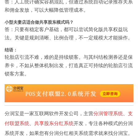
答：人工统计确实容易混乱，但通过系统自动记录推荐关系
和佣金发放，可以大幅降低管理成本。
小型夫妻店适合做共享股东模式吗？
答：只要有稳定客户基础，都可以尝试简化版共享权益玩
法。关键是规则清晰、比例合理，不一定规模大才能操作。
结语：
轮胎店引流不难，难的是持续锁客。与其纠结检测券还是保
养卡，不如从整体机制出发，打造真正可持续的轮胎店引流
锁客方案。
分润宝是一家互联网软件开发公司，主营
分润管理系统
、
支
付联盟系统
、
共享股东分红系统
开发，专注各种模式的分润
系统开发，如果您有分润分红相关系统需求就来找分润宝。