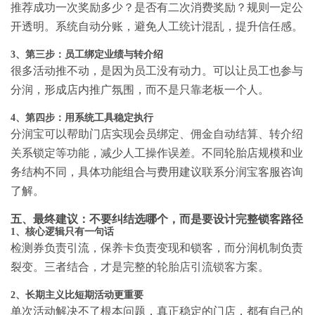
推荐成功一次奖励多少？是否有二次消费奖励？规则一定公
开透明。系统自动分账，避免人工统计混乱，提升信任感。
3、第三步：员工绑定业绩与转介绍
很多活动推不动，是因为员工没有动力。可以让员工也参与
分润，形成店内推广氛围，而不是只靠老板一个人。
4、第四步：用系统工具稳定执行
分润宝可以帮助门店实现会员绑定、佣金自动结算、转介绍
关系锁定等功能，减少人工操作误差。不同轮胎店规模和业
务结构不同，具体功能组合与费用建议联系分润宝客服咨询
了解。
五、最终建议：不要纠结选哪个，而是要设计完整锁客路径
1、核心逻辑只有一句话
检测券负责引流，保养卡负责变现和锁客，而分润机制负责
裂变。三者结合，才是完整的
轮胎店引流锁客方案
。
2、长期主义比短期活动更重要
单次活动解决不了根本问题，真正稳定的门店，都有自己的