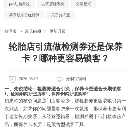
pos红包系统
共享店铺系统
分润模式
共享股东分红计算
关于分润宝
分润宝
>
常见问题
>
更新升级
轮胎店引流做检测券还是保养
卡？哪种更容易锁客？
2026-06-03
分润宝编辑
一、先说结论：检测券适合引流，保养卡更适合长期锁客
1、检测券解决“进店率”，保养卡解决“复购率”
如果你的核心问题是门店客流少，那检测券更容易吸引第一
次到店；如果你的问题是客户来一次就走，那保养卡更有利
于建立长期关系。从经营逻辑看，检测券属于低门槛体验产
品，而保养卡本质上是预售型锁客工具。