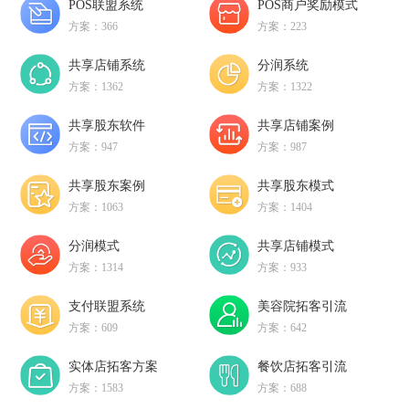
POS联盟系统
POS商户奖励模式
方案：366
方案：223
共享店铺系统
分润系统
方案：1362
方案：1322
共享股东软件
共享店铺案例
方案：947
方案：987
共享股东案例
共享股东模式
方案：1063
方案：1404
分润模式
共享店铺模式
方案：1314
方案：933
支付联盟系统
美容院拓客引流
方案：609
方案：642
实体店拓客方案
餐饮店拓客引流
方案：1583
方案：688