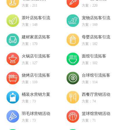
方案：211
方案：220
茶叶店拓客引流
宠物店拓客引流
方案：148
方案：169
建材家居店拓客
母婴店拓客引流
方案：170
方案：182
火锅店引流拓客
面馆引流拓客
方案：127
方案：102
烧烤店引流拓客
台球馆引流拓客
方案：110
方案：114
桶装水营销方案
西餐厅营销活动
方案：73
方案：74
羽毛球营销活动
篮球馆营销活动
方案：73
方案：71