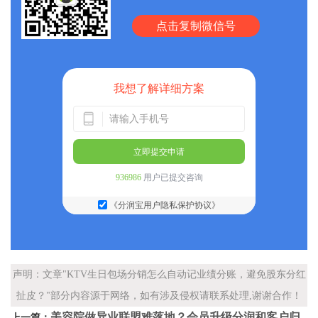
点击复制微信号
我想了解详细方案
立即提交申请
936986
用户已提交咨询
《分润宝用户隐私保护协议》
声明：文章"KTV生日包场分销怎么自动记业绩分账，避免股东分红
扯皮？"部分内容源于网络，如有涉及侵权请联系处理,谢谢合作！
美容院做异业联盟难落地？会员升级分润和客户归
上一篇：