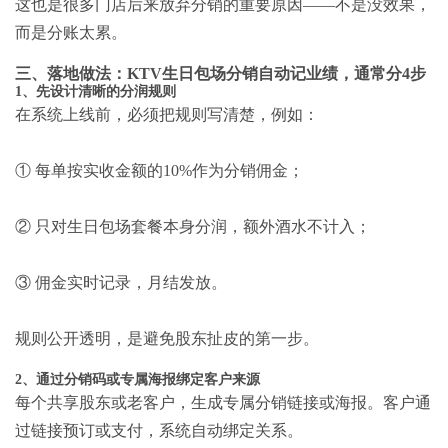
这也是很多门店后来放弃分销的重要原因——不是没效果，
而是分账太累。
三、落地做法：KTV生日包场分销自动记业绩，通常分4步
1、先设计清晰的分润规则
在系统上线前，必须把规则写清楚，例如：
① 每单按实收金额的10%作为分销佣金；
② 只对生日包场套餐本身分润，额外酒水不计入；
③ 佣金实时记录，月结发放。
规则公开透明，是避免股东扯皮的第一步。
2、通过分销码或专属海报绑定客户来源
每个共享股东或老客户，生成专属分销链接或海报。客户通
过链接预订或支付，系统自动绑定关系。