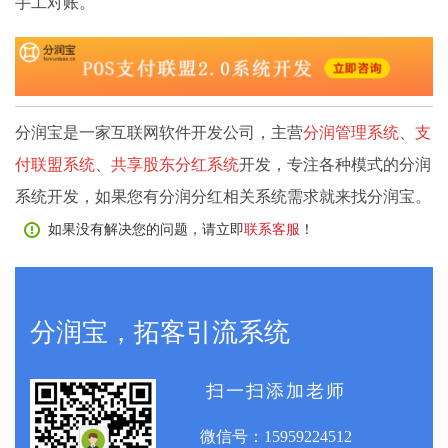
手工对账。
分润宝是一家互联网软件开发公司，主营
分润管理系统
、
支
付联盟系统
、
共享股东分红系统
开发，专注各种模式的分润
系统开发，如果您有分润分红相关系统需求就来找分润宝。
如果没有解决您的问题，请立即
联系客服
！
分润宝，拓客引流系统
扫一扫添加老师
微信号：
15959224512