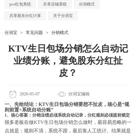
pos红包系统
共享店铺系统
分润模式
共享股东分红计算
关于分润宝
分润宝
>
常见问题
>
分销模式
KTV生日包场分销怎么自动记
业绩分账，避免股东分红扯
皮？
2026-05-07
分润宝编辑
一、先给结论：KTV生日包场分销要想不扯皮，核心是“规
则前置+系统自动分账”
1、核心答案：分销业绩必须系统自动记录，分红规则必须提前锁定
很多老板在做
KTV生日包场分销怎么做
时，最容易忽略的一
点就是：规则不清，系统不跟，最后靠人工统计。结果就是