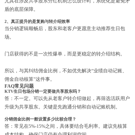
尤其在涉及
共享股东分红机制怎么设计
时，系统化是避免矛
盾的底层保障。
2、真正提升的是复购与转介绍效率
当分销逻辑顺畅后，股东和老客户更愿意主动推荐生日包
场。
门店获得的不是一次性爆单，而是更稳定的转介绍结构。
所以，与其纠结佣金比例，不如优先解决“业绩自动记账、
佣金自动核算”这件事。
FAQ常见问题
KTV生日包场分销一定要做共享股东吗？
答：不一定。可以先从老客户转介绍做起，再筛选活跃用户
升级为共享股东。关键是先跑通分销和自动记账机制。
分销佣金比例一般设置多少比较合理？
答：常见在5%-15%之间，具体要结合毛利率。建议先核算
成本结构，确保门店仍有合理利润空间。