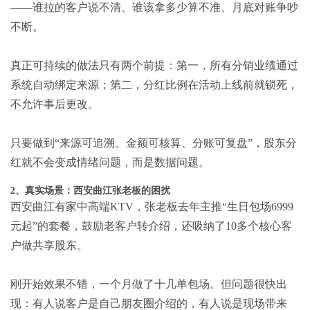
——谁拉的客户说不清、谁该拿多少算不准、月底对账争吵
不断。
真正可持续的做法只有两个前提：第一，所有分销业绩通过
系统自动绑定来源；第二，分红比例在活动上线前就锁死，
不允许事后更改。
只要做到“来源可追溯、金额可核算、分账可复盘”，股东分
红就不会变成情绪问题，而是数据问题。
2、真实场景：西安曲江张老板的困扰
西安曲江有家中高端KTV，张老板去年主推“生日包场6999
元起”的套餐，鼓励老客户转介绍，还吸纳了10多个核心客
户做共享股东。
刚开始效果不错，一个月做了十几单包场。但问题很快出
现：有人说客户是自己朋友圈介绍的，有人说是现场带来