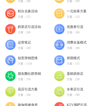
方案：188
方案：109
积分兑换活动
一元拓客方案
方案：275
方案：123
奶茶店引流活动
优惠券引流
方案：269
方案：180
运营笔记
消费全返模式
方案：430
方案：188
创意营销思维
拼团模式
方案：1154
方案：115
朋友圈社群营销
蛋糕烘焙店
方案：316
方案：229
花店引流方案
水果店引流
方案：166
方案：198
瑜伽馆健身房
KTV酒吧引流