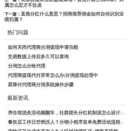
属怎么定才不扯皮
直推分红什么意思？招商推荐佣金如何自动识别业
下一篇：
绩归属？
热门问题
如何关闭代理商分润提现申请功能
交易数据上传后多久可以查询
分润怎么分给代理
代理商提现代付异常怎么办|分润提现处理中
星驿付代理商分润系统操作步骤
最新资讯
养生馆泥灸活动频翻车，社群团长分红机制该怎么设计才不亏钱？
餐饮店工作日空档没人？分销小程序首单免费活动流程怎么做更有效？