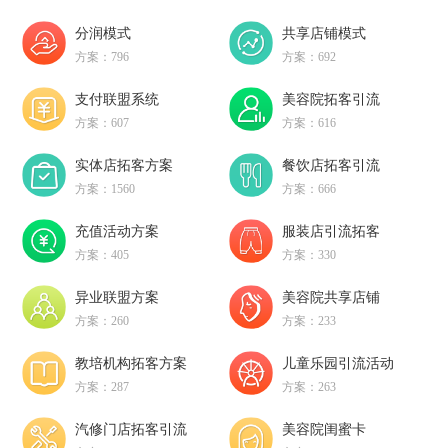
分润模式
共享店铺模式
方案：796
方案：692
支付联盟系统
美容院拓客引流
方案：607
方案：616
实体店拓客方案
餐饮店拓客引流
方案：1560
方案：666
充值活动方案
服装店引流拓客
方案：405
方案：330
异业联盟方案
美容院共享店铺
方案：260
方案：233
教培机构拓客方案
儿童乐园引流活动
方案：287
方案：263
汽修门店拓客引流
美容院闺蜜卡