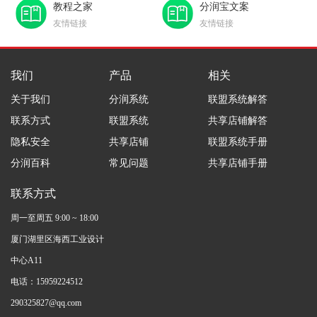
教程之家
分润宝文案
友情链接
友情链接
我们
产品
相关
关于我们
分润系统
联盟系统解答
联系方式
联盟系统
共享店铺解答
隐私安全
共享店铺
联盟系统手册
分润百科
常见问题
共享店铺手册
联系方式
周一至周五 9:00 ~ 18:00
厦门湖里区海西工业设计
中心A11
电话：15959224512
290325827@qq.com