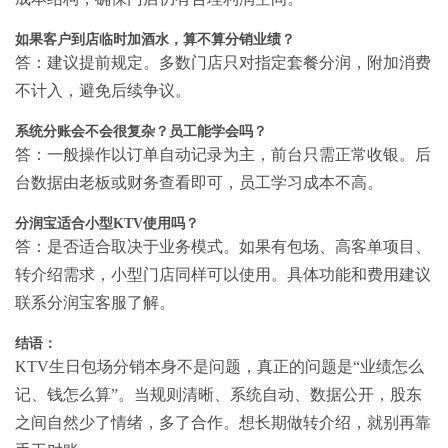
如果客户到店临时加酒水，算不算分销业绩？
答：建议提前规定。多数门店只对指定套餐分润，附加消费
不计入，避免后续争议。
系统分账会不会很复杂？员工能学会吗？
答：一般操作以订单自动记录为主，前台只需正常收银。后
台数据由老板或财务查看即可，员工学习成本不高。
分润宝适合小型KTV使用吗？
答：是否适合取决于业务模式。如果有包场、高客单项目、
转介绍需求，小型门店同样可以使用。具体功能和费用建议
联系分润宝客服了解。
结语：
KTV生日包场分销本身不是问题，真正的问题是“业绩怎么
记、钱怎么算”。当规则清晰、系统自动、数据公开，股东
之间自然少了情绪，多了合作。想长期做转介绍，就别再靠