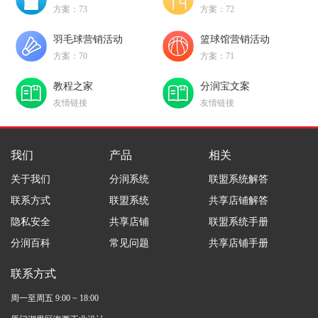
方案：73
方案：72
羽毛球营销活动
篮球馆营销活动
方案：70
方案：71
教程之家
分润宝文案
友情链接
友情链接
我们
产品
相关
关于我们
分润系统
联盟系统解答
联系方式
联盟系统
共享店铺解答
隐私安全
共享店铺
联盟系统手册
分润百科
常见问题
共享店铺手册
联系方式
周一至周五 9:00 ~ 18:00