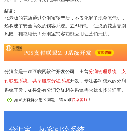
结语：
张老板的花店通过分润宝转型后，不仅化解了现金流危机，
还构建了安全高效的锁客系统。立即行动，让您的花店告别
风险，拥抱增长！分润宝锁客功能应用让营销无忧。
分润宝是一家互联网软件开发公司，主营
分润管理系统
、
支
付联盟系统
、
共享股东分红系统
开发，专注各种模式的分润
系统开发，如果您有分润分红相关系统需求就来找分润宝。
如果没有解决您的问题，请立即
联系客服
！
分润宝，拓客引流系统