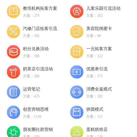
教培机构拓客方案
儿童乐园引流活动
方案：276
方案：262
汽修门店拓客引流
美容院闺蜜卡
方案：182
方案：89
积分兑换活动
一元拓客方案
方案：186
方案：122
奶茶店引流活动
优惠券引流
方案：266
方案：175
运营笔记
消费全返模式
方案：425
方案：182
创意营销思维
拼团模式
方案：1150
方案：111
朋友圈社群营销
蛋糕烘焙店
方案：310
方案：226