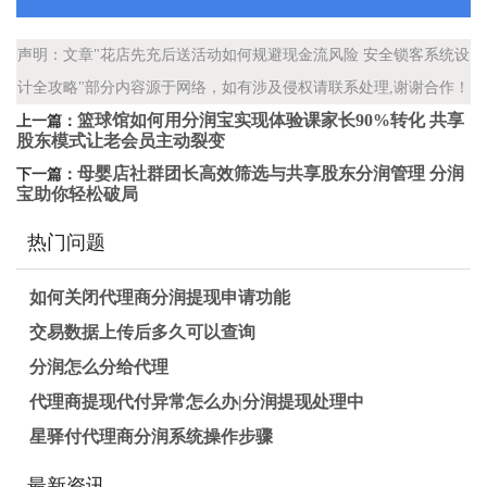
声明：文章"花店先充后送活动如何规避现金流风险 安全锁客系统设
计全攻略"部分内容源于网络，如有涉及侵权请联系处理,谢谢合作！
篮球馆如何用分润宝实现体验课家长90%转化 共享
上一篇：
股东模式让老会员主动裂变
母婴店社群团长高效筛选与共享股东分润管理 分润
下一篇：
宝助你轻松破局
热门问题
如何关闭代理商分润提现申请功能
交易数据上传后多久可以查询
分润怎么分给代理
代理商提现代付异常怎么办|分润提现处理中
星驿付代理商分润系统操作步骤
最新资讯