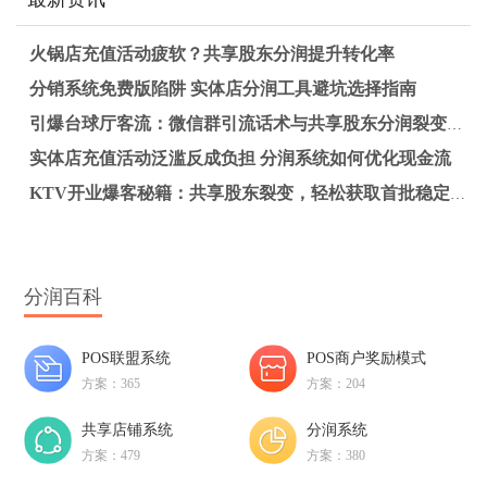
火锅店充值活动疲软？共享股东分润提升转化率
分销系统免费版陷阱 实体店分润工具避坑选择指南
引爆台球厅客流：微信群引流话术与共享股东分润裂变实战指南
实体店充值活动泛滥反成负担 分润系统如何优化现金流
KTV开业爆客秘籍：共享股东裂变，轻松获取首批稳定客源
分润百科
POS联盟系统
POS商户奖励模式
方案：365
方案：204
共享店铺系统
分润系统
方案：479
方案：380