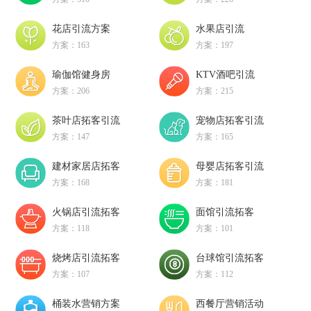
花店引流方案
水果店引流
方案：163
方案：197
瑜伽馆健身房
KTV酒吧引流
方案：206
方案：215
茶叶店拓客引流
宠物店拓客引流
方案：147
方案：165
建材家居店拓客
母婴店拓客引流
方案：168
方案：181
火锅店引流拓客
面馆引流拓客
方案：118
方案：101
烧烤店引流拓客
台球馆引流拓客
方案：107
方案：112
桶装水营销方案
西餐厅营销活动