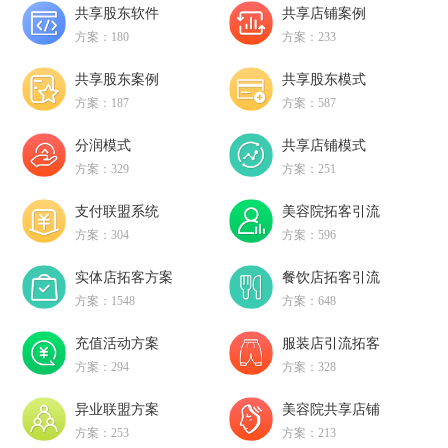
共享股东软件
共享店铺案例
方案：180
方案：233
共享股东案例
共享股东模式
方案：187
方案：587
分润模式
共享店铺模式
方案：329
方案：251
支付联盟系统
美容院拓客引流
方案：304
方案：596
实体店拓客方案
餐饮店拓客引流
方案：1548
方案：648
充值活动方案
服装店引流拓客
方案：294
方案：328
异业联盟方案
美容院共享店铺
方案：253
方案：213