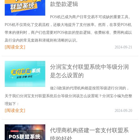
款垫款逻辑
POS机已成为商户日常交易不可或缺的重要工具。
POS机不仅简化了交易流程，还极大地提升了支付效率。然而，在享受POS机
带来的便利时，商户们也需要对POS收款的垫款逻辑、收费标准、费用构成以
及行业内的常见套路和潜规则有清晰的认识。
[阅读全文]
2024-09-21
分润宝支付联盟系统中等级分润
是怎么设置的
做2.0政策的代理机构都是按照等级进行分润的，
关于我们分润宝支付联盟系统后台等级分润该怎么设置呢？分润宝小编为您整
理如下：
[阅读全文]
2024-09-20
代理商机构搭建一套支付联盟系
统的好处