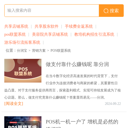
搜索
共享店铺系统
共享股东软件
手续费全返系统
pos联盟系统
美容院共享店铺系统
教培机构招生引流系统
游乐场引流拓客系统
位置：
分润宝
>
营销方案
>
POS联盟系统
做支付靠什么赚钱呢 靠分润
在当今数字化经济高速发展的时代背景下，支付
行业作为连接消费者与商家的桥梁，其重要性日
益凸显。对于支付服务提供商而言，探索盈利模式、实现可持续发展成为了核
心议题。那么，做支付究竟靠什么赚钱呢？答案显而易见——分润。
[阅读全文]
2024-09-22
POS机一机一户了 增机是必然的