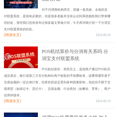
对于代理商机构而言，搭建一套高效、全面的支
付联盟系统，是很有必要的，但是很多老板并没有认识到系统能给我们带来哪
些好处，曾经我们也有发布过很多篇文章做介绍，今天再详细介绍一下分润宝
支付联盟系统的好处。
[阅读全文]
2024-09-20
POS机结算价与分润有关系吗 分
润宝支付联盟系统
POS机结算价，简而言之，是指商户通过POS机完
成交易后，银行或第三方支付机构向商户收取的手续费标准，该费用通常基于
交易金额的一定比例计算。结算价的设定受到多种因素影响，包括但不限于交
易类型（如借记卡、贷记卡）、交易金额、行业类别（如餐饮、零售）、商户
信用评级等。
[阅读全文]
2024-09-19