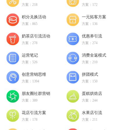
方案：218
方案：172
积分兑换活动
一元拓客方案
方案：865
方案：136
奶茶店引流活动
优惠券引流
方案：278
方案：274
运营笔记
消费全返模式
方案：526
方案：210
创意营销思维
拼团模式
方案：1394
方案：150
朋友圈社群营销
蛋糕烘焙店
方案：389
方案：244
花店引流方案
水果店引流
方案：178
方案：211