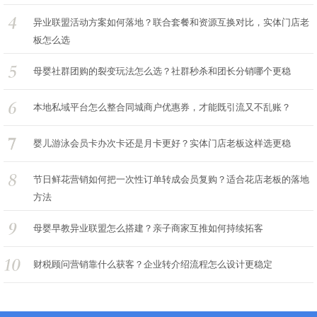
异业联盟活动方案如何落地？联合套餐和资源互换对比，实体门店老
板怎么选
母婴社群团购的裂变玩法怎么选？社群秒杀和团长分销哪个更稳
本地私域平台怎么整合同城商户优惠券，才能既引流又不乱账？
婴儿游泳会员卡办次卡还是月卡更好？实体门店老板这样选更稳
节日鲜花营销如何把一次性订单转成会员复购？适合花店老板的落地
方法
母婴早教异业联盟怎么搭建？亲子商家互推如何持续拓客
财税顾问营销靠什么获客？企业转介绍流程怎么设计更稳定