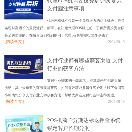
代理POS机需要投资多少钱 加入
支付圈注意事项
代理POS机不仅是一个具有潜力的商业机会，更是
实现财富增长的重要途径。然而，在决定代理POS机之前，了解所需投资金额
是至关重要的。在后台我们看到提问：代理pos机需要投资多少钱？
[阅读全文]
2024-09-19
支付行业都有哪些获客渠道 支付
行业的获客方法
支付行业哪来的一战成名，能拿结果的都是百炼
成钢，其中最重要的环节就是获客。如何有效获取并留住客户呢？以下分润宝
小编为您分享支付行业几种获客方法，帮助大家在支付行业中走得更远。
[阅读全文]
2024-09-19
POS机商户分期达标返押金系统
锁定客户长期分润