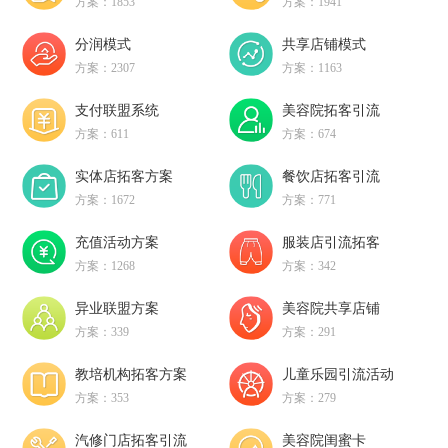
方案：1853
方案：1941
分润模式
共享店铺模式
方案：2307
方案：1163
支付联盟系统
美容院拓客引流
方案：611
方案：674
实体店拓客方案
餐饮店拓客引流
方案：1672
方案：771
充值活动方案
服装店引流拓客
方案：1268
方案：342
异业联盟方案
美容院共享店铺
方案：339
方案：291
教培机构拓客方案
儿童乐园引流活动
方案：353
方案：279
汽修门店拓客引流
美容院闺蜜卡