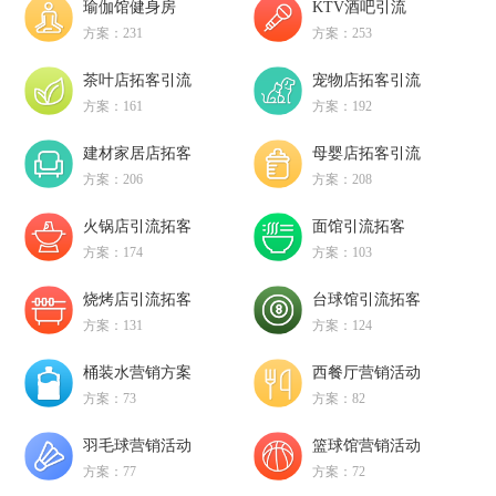
瑜伽馆健身房
KTV酒吧引流
方案：231
方案：253
茶叶店拓客引流
宠物店拓客引流
方案：161
方案：192
建材家居店拓客
母婴店拓客引流
方案：206
方案：208
火锅店引流拓客
面馆引流拓客
方案：174
方案：103
烧烤店引流拓客
台球馆引流拓客
方案：131
方案：124
桶装水营销方案
西餐厅营销活动
方案：73
方案：82
羽毛球营销活动
篮球馆营销活动
方案：77
方案：72