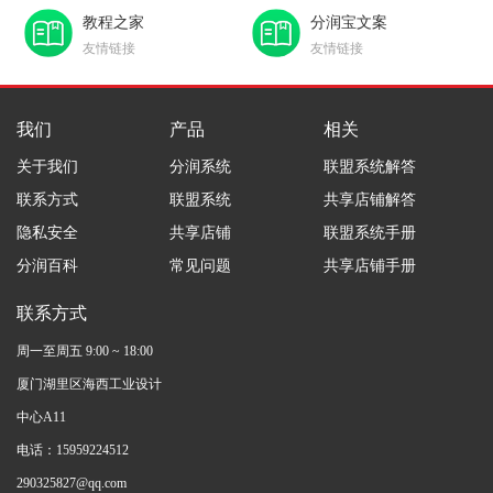
教程之家
分润宝文案
友情链接
友情链接
我们
产品
相关
关于我们
分润系统
联盟系统解答
联系方式
联盟系统
共享店铺解答
隐私安全
共享店铺
联盟系统手册
分润百科
常见问题
共享店铺手册
联系方式
周一至周五 9:00 ~ 18:00
厦门湖里区海西工业设计
中心A11
电话：15959224512
290325827@qq.com