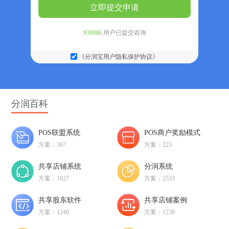
立即提交申请
936986
用户已提交咨询
《分润宝用户隐私保护协议》
分润百科
POS联盟系统
POS商户奖励模式
方案：367
方案：223
共享店铺系统
分润系统
方案：1827
方案：2533
共享股东软件
共享店铺案例
方案：1240
方案：1238