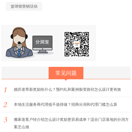
篮球馆营销活动
常见问题
婚庆老带新奖励给什么？预约礼和案例裂变路径怎么设计更有效
本地生活服务商代理值不值得做？招商分润和代理门槛怎么算
搬家老客户转介绍怎么设计奖励更容易成单？适合门店落地的分润方
案怎么做