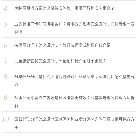
美睫店引流方案怎么做首次体验、闺蜜同行和次卡组合？
业务员推广卡如何绑定客户？持续分佣规则怎么设计，门店老板一看
就懂
按摩店分润卡怎么设计，才兼顾技师提成和客户转介绍
儿童摄影套餐怎么设计，体验拍和转介绍哪个更稳？
分享任务分佣是什么？适合哪些到店营销场景，实体门店怎么做更有
效
防水公司拓客靠广告还是社区推荐更有效？成都张老板的获客方法拆
解
区县代理分润怎么设计区域保护和业绩分佣？实体门店老板可执行方
案