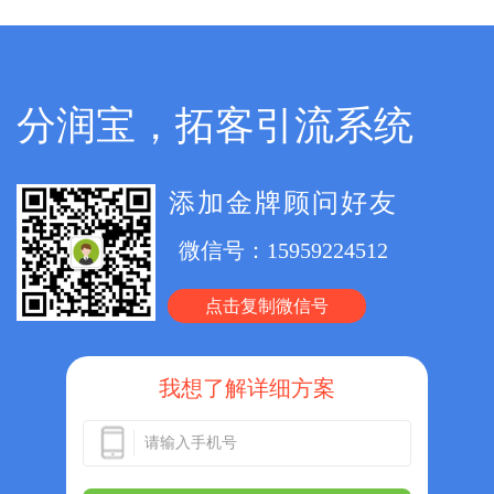
分润宝，拓客引流系统
添加金牌顾问好友
微信号：
15959224512
点击复制微信号
我想了解详细方案