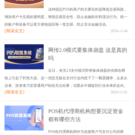
这种固定POS机商户的主要目的是降低交易风险，
增加用户卡交易的透明度，增强交易安全性，防止金融欺诈和违法行为。统一
的账户和设备可以更方便地追踪每一笔交易，防止非法金融活动。
[阅读全文]
2024-11-04
网传2.0模式要集体崩盘 这是真的
吗
近日，有关2.0支付模式即将集体崩盘的传闻在网
络上引起了轩然大波。这一消息无疑在支付行业内投下了一颗震撼弹，众多从
业者、投资者乃至普通用户纷纷关注此事，试图从中捕捉到行业未来的走向。
[阅读全文]
2024-11-01
POS机代理商机构想要沉淀资金
都有哪些方法
POS机代理商机构作为连接商户与支付公司的桥