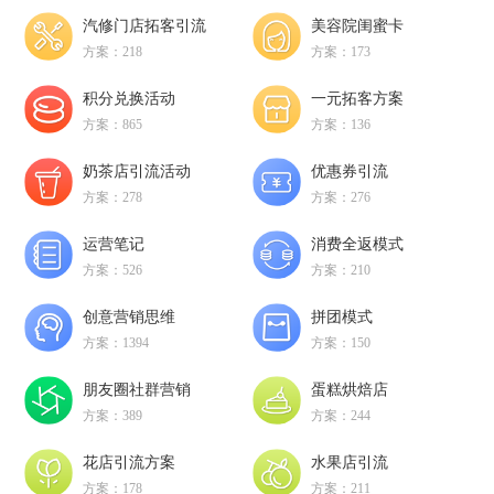
汽修门店拓客引流
美容院闺蜜卡
方案：218
方案：173
积分兑换活动
一元拓客方案
方案：865
方案：136
奶茶店引流活动
优惠券引流
方案：278
方案：276
运营笔记
消费全返模式
方案：526
方案：210
创意营销思维
拼团模式
方案：1394
方案：150
朋友圈社群营销
蛋糕烘焙店
方案：389
方案：244
花店引流方案
水果店引流
方案：178
方案：211