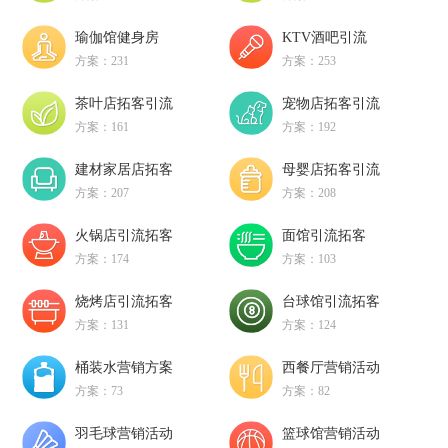
瑜伽馆健身房
KTV酒吧引流
方案：231
方案：253
茶叶店拓客引流
宠物店拓客引流
方案：161
方案：192
建材家居店拓客
母婴店拓客引流
方案：207
方案：208
火锅店引流拓客
面馆引流拓客
方案：174
方案：103
烧烤店引流拓客
台球馆引流拓客
方案：131
方案：124
桶装水营销方案
西餐厅营销活动
方案：73
方案：82
羽毛球营销活动
篮球馆营销活动