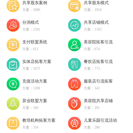
共享股东案例
共享股东模式
方案：1890
方案：1954
分润模式
共享店铺模式
方案：2345
方案：1163
支付联盟系统
美容院拓客引流
方案：611
方案：674
实体店拓客方案
餐饮店拓客引流
方案：1675
方案：773
充值活动方案
服装店引流拓客
方案：1269
方案：343
异业联盟方案
美容院共享店铺
方案：340
方案：291
教培机构拓客方案
儿童乐园引流活动
方案：354
方案：280