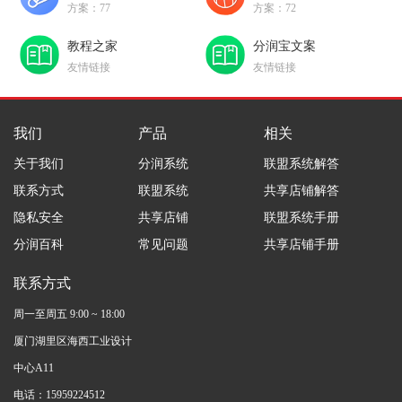
方案：77
方案：72
教程之家
分润宝文案
友情链接
友情链接
我们
产品
相关
关于我们
分润系统
联盟系统解答
联系方式
联盟系统
共享店铺解答
隐私安全
共享店铺
联盟系统手册
分润百科
常见问题
共享店铺手册
联系方式
周一至周五 9:00 ~ 18:00
厦门湖里区海西工业设计
中心A11
电话：15959224512