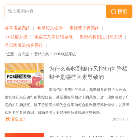
搜索
共享店铺系统
共享股东软件
手续费全返系统
pos联盟系统
美容院共享店铺系统
教培机构招生引流系统
游乐场引流拓客系统
位置：
分润宝
>
营销方案
>
POS联盟系统
为什么会收到银行风控短信 降额
封卡是哪些因素导致的
随着信用卡使用的普及，越来越多的持卡人开始
频繁收到来自银行的风控短信，甚至面临降额封卡的风险。这一现象引发了广
泛的关注和担忧。以下分润宝小编为您分享为何会收到银行风控短信，以及降
额封卡的具体原因，帮助持卡人更好地理解并规避这些风险。
[阅读全文]
2024-11-08