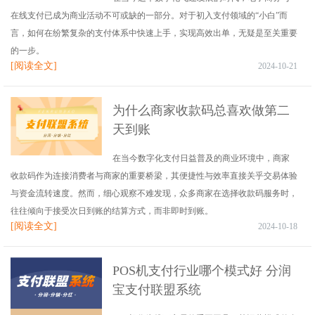
在线支付已成为商业活动不可或缺的一部分。对于初入支付领域的“小白”而
言，如何在纷繁复杂的支付体系中快速上手，实现高效出单，无疑是至关重要
的一步。
[阅读全文]
2024-10-21
为什么商家收款码总喜欢做第二
天到账
在当今数字化支付日益普及的商业环境中，商家
收款码作为连接消费者与商家的重要桥梁，其便捷性与效率直接关乎交易体验
与资金流转速度。然而，细心观察不难发现，众多商家在选择收款码服务时，
往往倾向于接受次日到账的结算方式，而非即时到账。
[阅读全文]
2024-10-18
POS机支付行业哪个模式好 分润
宝支付联盟系统