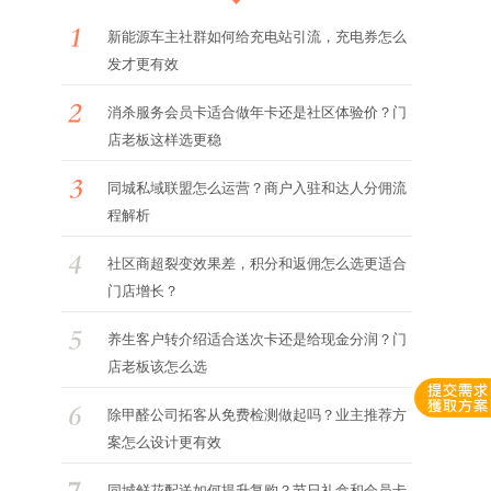
新能源车主社群如何给充电站引流，充电券怎么
发才更有效
消杀服务会员卡适合做年卡还是社区体验价？门
店老板这样选更稳
同城私域联盟怎么运营？商户入驻和达人分佣流
程解析
社区商超裂变效果差，积分和返佣怎么选更适合
门店增长？
养生客户转介绍适合送次卡还是给现金分润？门
店老板该怎么选
除甲醛公司拓客从免费检测做起吗？业主推荐方
案怎么设计更有效
同城鲜花配送如何提升复购？节日礼盒和会员卡