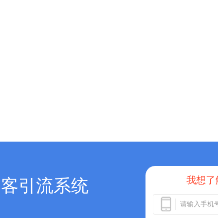
我想了
拓客引流系统