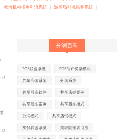
教培机构招生引流系统
游乐场引流拓客系统
分润百科
市
POS联盟系统
POS商户奖励模式
-13
共享店铺系统
分润系统
共享股东软件
共享店铺案例
共享股东案例
共享股东模式
看
分润模式
共享店铺模式
支付联盟系统
美容院拓客引流
-12