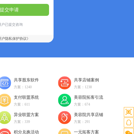
提交申请
用户已提交咨询
用户隐私保护协议》
共享股东软件
共享店铺案例
方案：1240
方案：1238
支付联盟系统
美容院拓客引流
方案：611
方案：674
异业联盟方案
美容院共享店铺
方案：339
方案：291
积分兑换活动
一元拓客方案
客服