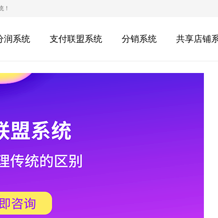
统！
分润系统
支付联盟系统
分销系统
共享店铺