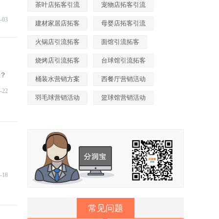
茶叶店拓客引流
宠物店拓客引流
-03
建材家居店拓客
母婴店拓客引流
火锅店引流拓客
面馆引流拓客
烧烤店引流拓客
台球馆引流拓客
？
桶装水营销方案
西餐厅营销活动
-22
羽毛球营销活动
篮球馆营销活动
-18
常见问题