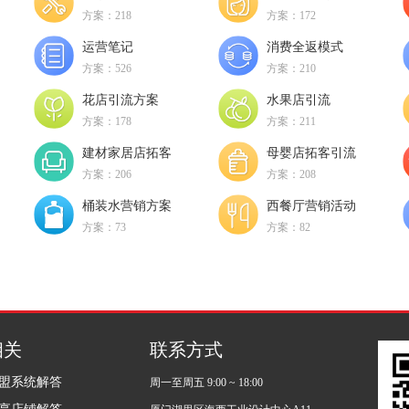
方案：218
方案：172
运营笔记
消费全返模式
方案：526
方案：210
花店引流方案
水果店引流
方案：178
方案：211
建材家居店拓客
母婴店拓客引流
方案：206
方案：208
桶装水营销方案
西餐厅营销活动
方案：73
方案：82
相关
联系方式
盟系统解答
周一至周五 9:00 ~ 18:00