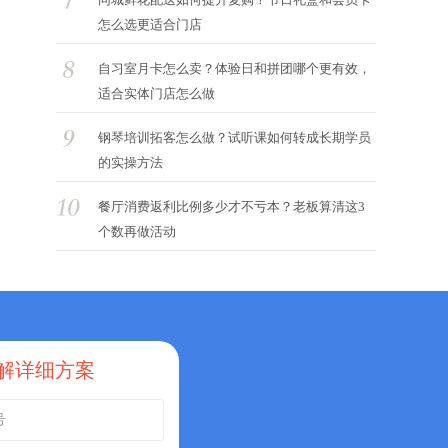
怎么选更适合门店
自习室月卡怎么卖？体验日和拼团哪个更有效，
适合实体门店怎么做
钢琴培训拓客怎么做？试听课如何转成长期学员
的实操方法
餐厅消费返利比例多少才不亏本？老板算清这3
个数再做活动
解详细方案