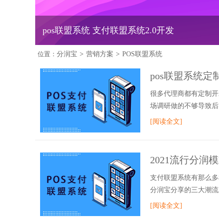
pos联盟系统 支付联盟系统2.0开发
位置：
分润宝
>
营销方案
>
POS联盟系统
pos联盟系统
很多代理商都有定制开
场调研做的不够导致后
[阅读全文]
2021流行分润
支付联盟系统有那么多
分润宝分享的三大潮流
[阅读全文]