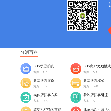
分润百科
POS联盟系统
POS商户奖励模式
方案：367
方案：223
共享股东案例
共享股东模式
方案：1853
方案：1941
实体店拓客方案
餐饮店拓客引流
方案：1672
方案：771
教培机构拓客方案
儿童乐园引流活