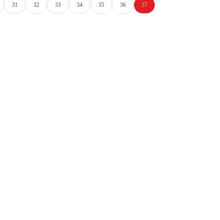
31
32
33
34
35
36
37