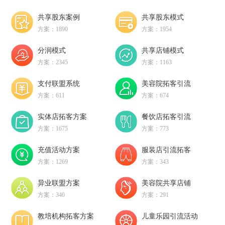
共享股东案例
共享股东模式
方案：1890
方案：1954
分润模式
共享店铺模式
方案：2345
方案：1163
支付联盟系统
美容院拓客引流
方案：611
方案：674
实体店拓客方案
餐饮店拓客引流
方案：1675
方案：773
充值活动方案
服装店引流拓客
方案：1269
方案：343
异业联盟方案
美容院共享店铺
方案：340
方案：291
教培机构拓客方案
儿童乐园引流活动