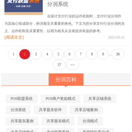
分润系统
在探讨支付行业的运作机制时，支付行业分润作
为其核心组成部分，扮演着至关重要的角色。下文为您分享支付行业分润的含
义、运作机制及其重要性，以期为相关从业者提供有益的参考。
[阅读全文]
2025-03-21
1
2
3
4
5
6
7
8
9
...
36
37
>>
分润百科
POS联盟系统
POS商户奖励模式
共享店铺系统
分润系统
共享股东软件
共享店铺案例
共享股东案例
共享股东模式
分润模式