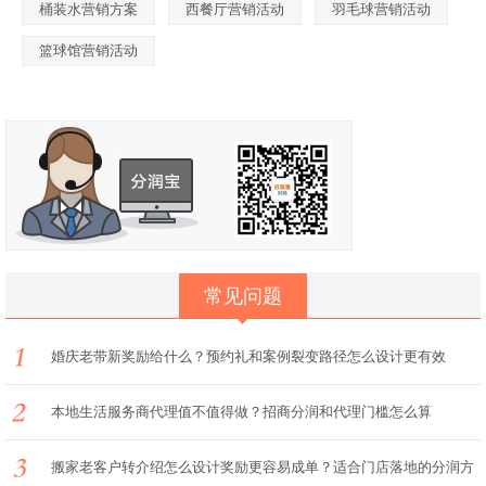
桶装水营销方案
西餐厅营销活动
羽毛球营销活动
篮球馆营销活动
常见问题
婚庆老带新奖励给什么？预约礼和案例裂变路径怎么设计更有效
本地生活服务商代理值不值得做？招商分润和代理门槛怎么算
搬家老客户转介绍怎么设计奖励更容易成单？适合门店落地的分润方