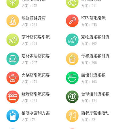
方案：178
方案：211
瑜伽馆健身房
KTV酒吧引流
方案：231
方案：253
茶叶店拓客引流
宠物店拓客引流
方案：161
方案：192
建材家居店拓客
母婴店拓客引流
方案：207
方案：208
火锅店引流拓客
面馆引流拓客
方案：174
方案：103
烧烤店引流拓客
台球馆引流拓客
方案：131
方案：124
桶装水营销方案
西餐厅营销活动
方案：73
方案：82