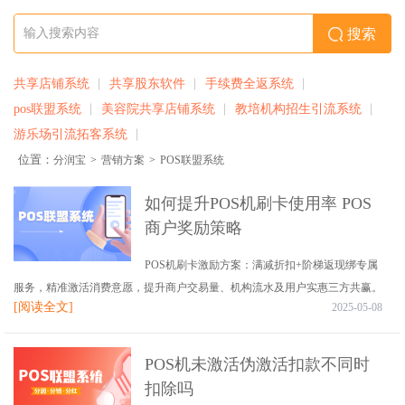
搜索
共享店铺系统
共享股东软件
手续费全返系统
pos联盟系统
美容院共享店铺系统
教培机构招生引流系统
游乐场引流拓客系统
位置：
分润宝
>
营销方案
>
POS联盟系统
如何提升POS机刷卡使用率 POS
商户奖励策略
POS机刷卡激励方案：满减折扣+阶梯返现绑专属
服务，精准激活消费意愿，提升商户交易量、机构流水及用户实惠三方共赢。
[阅读全文]
2025-05-08
POS机未激活伪激活扣款不同时
扣除吗