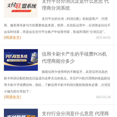
支付平台分润沉淀是什么意思 代
理商分润系统
支付平台的分润（利润分配）机制是商户、代理
商、服务商等参与方的重要收益来源，然而，在实际运营中，分润资金往往不
会实时结算，而是会在支付平台账户中短暂停留，形成所谓的"分润沉淀"。
[阅读全文]
2025-04-03
信用卡刷卡产生的手续费POS机
代理商能分多少
随着信用卡使用率的不断提升，其背后所涉及的
刷卡利润分配机制也日益成为业界关注的焦点。并且POS机代理商的收益跟信
用卡刷卡手续费挂钩，因此，了解信用卡刷卡利润分配机制很有必要，分润宝
小编为您分享如下：
[阅读全文]
2025-03-28
支付行业分润是什么意思 代理商