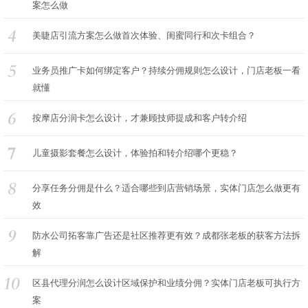
案怎么做
美睫店引流方案怎么做首次体验、闺蜜同行和次卡组合？
业务员推广卡如何绑定客户？持续分佣规则怎么设计，门店老板一看
就懂
按摩店分润卡怎么设计，才兼顾技师提成和客户转介绍
儿童摄影套餐怎么设计，体验拍和转介绍哪个更稳？
分享任务分佣是什么？适合哪些到店营销场景，实体门店怎么做更有
效
防水公司拓客靠广告还是社区推荐更有效？成都张老板的获客方法拆
解
区县代理分润怎么设计区域保护和业绩分佣？实体门店老板可执行方
案