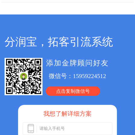
分润宝，拓客引流系统
添加金牌顾问好友
微信号：
15959224512
点击复制微信号
我想了解详细方案