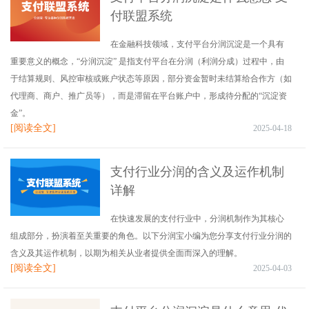
付联盟系统
在金融科技领域，支付平台分润沉淀是一个具有
重要意义的概念，“分润沉淀” 是指支付平台在分润（利润分成）过程中，由
于结算规则、风控审核或账户状态等原因，部分资金暂时未结算给合作方（如
代理商、商户、推广员等），而是滞留在平台账户中，形成待分配的“沉淀资
金”。
[阅读全文]
2025-04-18
支付行业分润的含义及运作机制
详解
在快速发展的支付行业中，分润机制作为其核心
组成部分，扮演着至关重要的角色。以下分润宝小编为您分享支付行业分润的
含义及其运作机制，以期为相关从业者提供全面而深入的理解。
[阅读全文]
2025-04-03