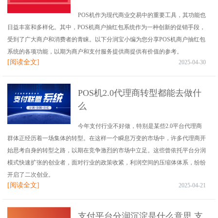
POS机作为现代商业交易中的重要工具，其功能也
日益丰富和多样化。其中，POS机商户抽红包系统作为一种创新的促销手段，
受到了广大商户和消费者的青睐。以下分润宝小编为您分享POS机商户抽红包
系统的各项功能，以期为商户和支付服务提供商提供有价值的参考。
[阅读全文]
2025-04-30
POS机2.0代理商转型都能去做什
么
今年支付行业不好做，特别是某些2.0平台代理商
群体正经历着一场集体的转型。在这样一个瞬息万变的市场中，许多代理商开
始思考自身的转型之路，以期在竞争激烈的市场中立足。这些曾依托平台分润
模式快速扩张的创业者，面对行业的政策收紧，利润空间的压缩体体系，纷纷
开启了二次创业。
[阅读全文]
2025-04-21
支付平台分润沉淀是什么意思 支