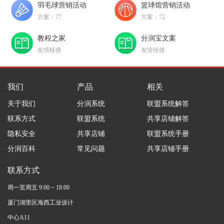
羽毛球营销活动
篮球馆营销活动
方案：77
方案：72
教程之家
分润宝文案
友情链接
友情链接
我们
产品
相关
关于我们
分润系统
联盟系统解答
联系方式
联盟系统
共享店铺解答
隐私安全
共享店铺
联盟系统手册
分润百科
常见问题
共享店铺手册
联系方式
周一至周五 9:00 ~ 18:00
厦门湖里区海西工业设计
中心A11