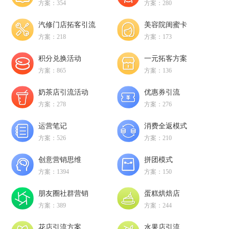
方案：354
方案：280
汽修门店拓客引流
美容院闺蜜卡
方案：218
方案：173
积分兑换活动
一元拓客方案
方案：865
方案：136
奶茶店引流活动
优惠券引流
方案：278
方案：276
运营笔记
消费全返模式
方案：526
方案：210
创意营销思维
拼团模式
方案：1394
方案：150
朋友圈社群营销
蛋糕烘焙店
方案：389
方案：244
花店引流方案
水果店引流