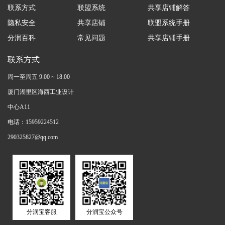
联系方式
联盟系统
共享店铺解答
隐私安全
共享店铺
联盟系统手册
分润百科
常见问题
共享店铺手册
联系方式
周一至周五 9:00 ~ 18:00
厦门湖里区海西工业设计
中心A11
电话：15959224512
290325827@qq.com
分润宝客服
分润宝公众号