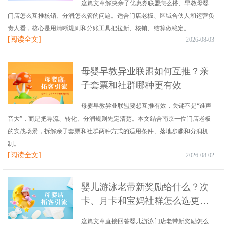
这篇文章解决亲子优惠券联盟怎么搭、早教母婴
门店怎么互推核销、分润怎么管的问题。适合门店老板、区域合伙人和运营负
责人看，核心是用清晰规则和分账工具把拉新、核销、结算做稳定。
[阅读全文]
2026-08-03
母婴早教异业联盟如何互推？亲
子套票和社群哪种更有效
母婴早教异业联盟要想互推有效，关键不是“谁声
音大”，而是把导流、转化、分润规则先定清楚。本文结合南京一位门店老板
的实战场景，拆解亲子套票和社群两种方式的适用条件、落地步骤和分润机
制。
[阅读全文]
2026-08-02
婴儿游泳老带新奖励给什么？次
卡、月卡和宝妈社群怎么选更划
算
这篇文章直接回答婴儿游泳门店老带新奖励怎么