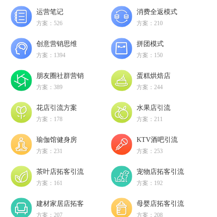
运营笔记
消费全返模式
方案：526
方案：210
创意营销思维
拼团模式
方案：1394
方案：150
朋友圈社群营销
蛋糕烘焙店
方案：389
方案：244
花店引流方案
水果店引流
方案：178
方案：211
瑜伽馆健身房
KTV酒吧引流
方案：231
方案：253
茶叶店拓客引流
宠物店拓客引流
方案：161
方案：192
建材家居店拓客
母婴店拓客引流
方案：207
方案：208