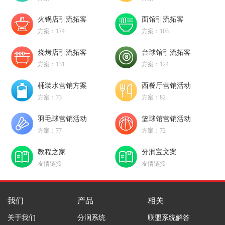
火锅店引流拓客
面馆引流拓客
方案：174
方案：103
烧烤店引流拓客
台球馆引流拓客
方案：131
方案：124
桶装水营销方案
西餐厅营销活动
方案：73
方案：82
羽毛球营销活动
篮球馆营销活动
方案：77
方案：72
教程之家
分润宝文案
友情链接
友情链接
我们
产品
相关
关于我们
分润系统
联盟系统解答