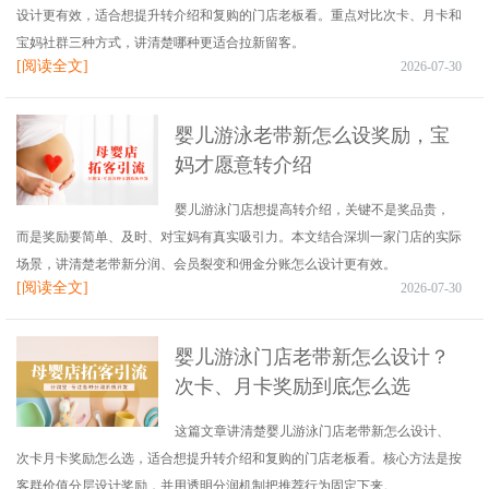
设计更有效，适合想提升转介绍和复购的门店老板看。重点对比次卡、月卡和
宝妈社群三种方式，讲清楚哪种更适合拉新留客。
[阅读全文]
2026-07-30
婴儿游泳老带新怎么设奖励，宝
妈才愿意转介绍
婴儿游泳门店想提高转介绍，关键不是奖品贵，
而是奖励要简单、及时、对宝妈有真实吸引力。本文结合深圳一家门店的实际
场景，讲清楚老带新分润、会员裂变和佣金分账怎么设计更有效。
[阅读全文]
2026-07-30
婴儿游泳门店老带新怎么设计？
次卡、月卡奖励到底怎么选
这篇文章讲清楚婴儿游泳门店老带新怎么设计、
次卡月卡奖励怎么选，适合想提升转介绍和复购的门店老板看。核心方法是按
客群价值分层设计奖励，并用透明分润机制把推荐行为固定下来。