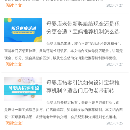
[阅读全文]
2026-07-27
母婴店老带新奖励给现金还是积
分更合适？宝妈推荐机制怎么选
母婴店做老带新，核心不是“发现金还是发积分”，
而是看门店想要拉新、复购还是长期锁客。本文结合实体母婴店场景，讲清楚
现金、积分、混合奖励的区别，以及怎么借助分润宝把推荐机制做得更稳。
[阅读全文]
2026-07-27
母婴店拓客引流如何设计宝妈推
荐机制？适合门店做老带新转介
绍的实操方案
母婴店想要稳定拓客，关键不是单纯做打折，而
是设计一套宝妈愿意参与、门店能追踪、奖励能发放的推荐机制。本文结合西
安一家母婴店场景，讲清楚老带新转介绍、会员裂变和分润规则怎么落地。
[阅读全文]
2026-07-25