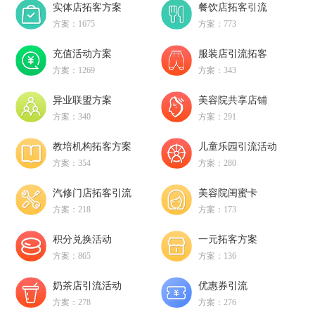
实体店拓客方案
餐饮店拓客引流
方案：1675
方案：773
充值活动方案
服装店引流拓客
方案：1269
方案：343
异业联盟方案
美容院共享店铺
方案：340
方案：291
教培机构拓客方案
儿童乐园引流活动
方案：354
方案：280
汽修门店拓客引流
美容院闺蜜卡
方案：218
方案：173
积分兑换活动
一元拓客方案
方案：865
方案：136
奶茶店引流活动
优惠券引流
方案：278
方案：276