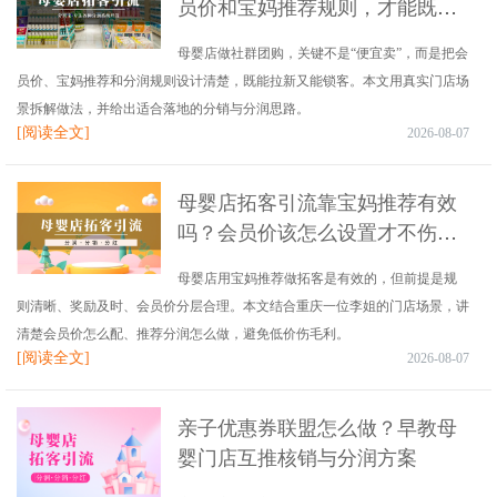
员价和宝妈推荐规则，才能既拉
新又不乱价？
母婴店做社群团购，关键不是“便宜卖”，而是把会
员价、宝妈推荐和分润规则设计清楚，既能拉新又能锁客。本文用真实门店场
景拆解做法，并给出适合落地的分销与分润思路。
[阅读全文]
2026-08-07
母婴店拓客引流靠宝妈推荐有效
吗？会员价该怎么设置才不伤利
润
母婴店用宝妈推荐做拓客是有效的，但前提是规
则清晰、奖励及时、会员价分层合理。本文结合重庆一位李姐的门店场景，讲
清楚会员价怎么配、推荐分润怎么做，避免低价伤毛利。
[阅读全文]
2026-08-07
亲子优惠券联盟怎么做？早教母
婴门店互推核销与分润方案