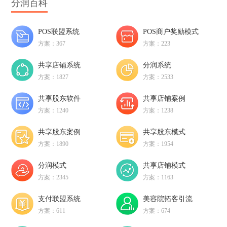
分润百科
POS联盟系统
POS商户奖励模式
方案：367
方案：223
共享店铺系统
分润系统
方案：1827
方案：2533
共享股东软件
共享店铺案例
方案：1240
方案：1238
共享股东案例
共享股东模式
方案：1890
方案：1954
分润模式
共享店铺模式
方案：2345
方案：1163
支付联盟系统
美容院拓客引流
方案：611
方案：674