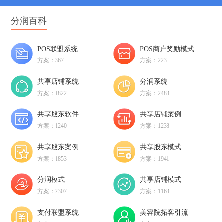
分润百科
POS联盟系统
POS商户奖励模式
方案：367
方案：223
共享店铺系统
分润系统
方案：1822
方案：2483
共享股东软件
共享店铺案例
方案：1240
方案：1238
共享股东案例
共享股东模式
方案：1853
方案：1941
分润模式
共享店铺模式
方案：2307
方案：1163
支付联盟系统
美容院拓客引流