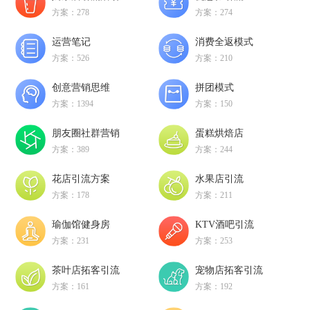
方案：278
方案：274
运营笔记
消费全返模式
方案：526
方案：210
创意营销思维
拼团模式
方案：1394
方案：150
朋友圈社群营销
蛋糕烘焙店
方案：389
方案：244
花店引流方案
水果店引流
方案：178
方案：211
瑜伽馆健身房
KTV酒吧引流
方案：231
方案：253
茶叶店拓客引流
宠物店拓客引流
方案：161
方案：192