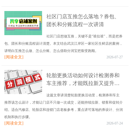
社区门店互推怎么落地？券包、
团长和分账流程一次讲清
社区门店想做互推，关键不是“谁拉谁”，而是把券
包、团长和分账流程设计清楚。本文结合武汉江岸区一家社区生鲜店的案例，
讲明白互推怎么做、怎么分账、怎么借助分润宝把裂变跑顺。
[阅读全文]
2026-07-27
轮胎更换活动如何设计检测券和
车主推荐，才能既拉新又提升复
购？
这篇文章讲清楚轮胎更换活动里，检测券和车主
推荐该怎么设计，才能让门店不只做一次成交，还能持续拉新、锁客和促转介
绍。适合汽修店、轮胎店和连锁门店老板参考，重点讲可落地的券设计、分润
机制和执行步骤。
[阅读全文]
2026-07-24