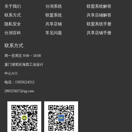
关于我们
分润系统
联盟系统解答
联系方式
联盟系统
共享店铺解答
隐私安全
共享店铺
联盟系统手册
分润百科
常见问题
共享店铺手册
联系方式
周一至周五 9:00 ~ 18:00
厦门湖里区海西工业设计
中心A11
电话：15959224512
290325827@qq.com