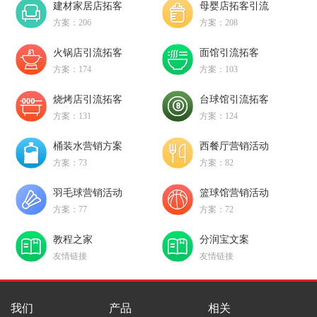
建材家居店拓客
母婴店拓客引流
方案：206
方案：208
火锅店引流拓客
面馆引流拓客
方案：174
方案：103
烧烤店引流拓客
台球馆引流拓客
方案：131
方案：124
桶装水营销方案
西餐厅营销活动
方案：73
方案：82
羽毛球营销活动
篮球馆营销活动
方案：77
方案：72
教程之家
分润宝文案
友情链接
友情链接
我们
产品
相关