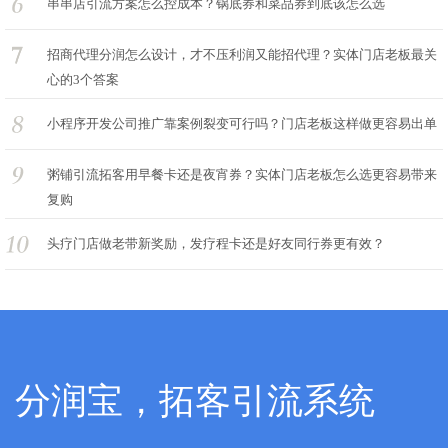
串串店引流方案怎么控成本？锅底券和菜品券到底该怎么选
招商代理分润怎么设计，才不压利润又能招代理？实体门店老板最关
心的3个答案
小程序开发公司推广靠案例裂变可行吗？门店老板这样做更容易出单
粥铺引流拓客用早餐卡还是夜宵券？实体门店老板怎么选更容易带来
复购
头疗门店做老带新奖励，发疗程卡还是好友同行券更有效？
分润宝，拓客引流系统