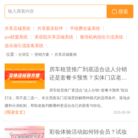
搜索
共享店铺系统
共享股东软件
手续费全返系统
pos联盟系统
美容院共享店铺系统
教培机构招生引流系统
游乐场引流拓客系统
位置：
分润宝
>
营销方案
>
共享店铺案例
房车租赁推广到底适合达人分销
还是套餐卡预售？实体门店老板
这样选更稳
房车租赁推广更适合“达人分销+套餐卡预售”组合
打法，而不是二选一。本文用真实门店场景拆解两种模式的适用条件、落地步
骤和分润机制，帮助老板判断哪种更适合自己的获客与转化。
[阅读全文]
2026-08-06
彩妆体验活动如何转会员？试妆