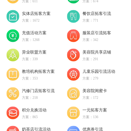
方案：611
方案：674
实体店拓客方案
餐饮店拓客引流
方案：1672
方案：771
充值活动方案
服装店引流拓客
方案：1268
方案：342
异业联盟方案
美容院共享店铺
方案：339
方案：291
教培机构拓客方案
儿童乐园引流活动
方案：353
方案：279
汽修门店拓客引流
美容院闺蜜卡
方案：218
方案：172
积分兑换活动
一元拓客方案
方案：865
方案：136
奶茶店引流活动
优惠券引流