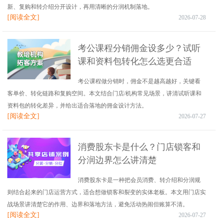
新、复购和转介绍分开设计，再用清晰的分润机制落地。
[阅读全文]
2026-07-28
考公课程分销佣金设多少？试听
课和资料包转化怎么选更合适
考公课程做分销时，佣金不是越高越好，关键看
客单价、转化链路和复购空间。本文结合门店/机构常见场景，讲清试听课和
资料包的转化差异，并给出适合落地的佣金设计方法。
[阅读全文]
2026-07-27
消费股东卡是什么？门店锁客和
分润边界怎么讲清楚
消费股东卡是一种把会员消费、转介绍和分润规
则结合起来的门店运营方式，适合想做锁客和裂变的实体老板。本文用门店实
战场景讲清楚它的作用、边界和落地方法，避免活动热闹但账算不清。
[阅读全文]
2026-07-27